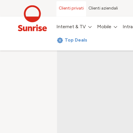
Clienti privati
Clienti aziendali
Internet & TV
Mobile
Intr
Top Deals