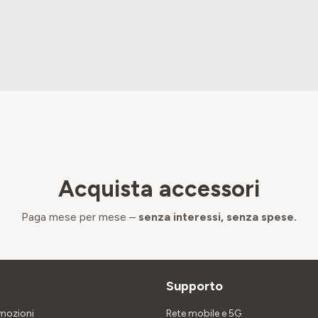
Acquista accessori
Paga mese per mese –
senza interessi, senza spese.
Supporto
omozioni
Rete mobile e 5G