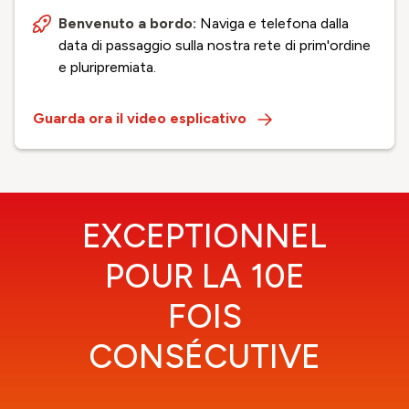
Benvenuto a bordo:
Naviga e telefona dalla
data di passaggio sulla nostra rete di prim'ordine
e pluripremiata.
Guarda ora il video esplicativo
EXCEPTIONNEL
POUR LA 10E
FOIS
CONSÉCUTIVE