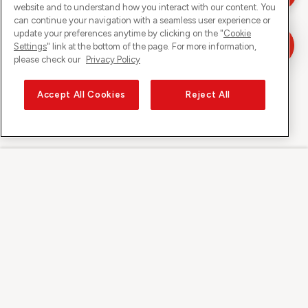
website and to understand how you interact with our content. You
can continue your navigation with a seamless user experience or
update your preferences anytime by clicking on the "
Cookie
Settings
" link at the bottom of the page. For more information,
please check our
Privacy Policy
Accept All Cookies
Reject All
Sunrise su
Su Sunrise
Scoprire