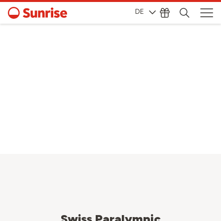
DE
Swiss Paralympic