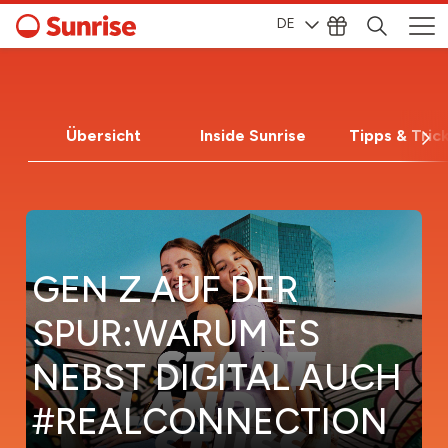
DE
Übersicht
Inside Sunrise
Tipps & Tric
GEN Z AUF DER
SPUR:WARUM ES
NEBST DIGITAL AUCH
#REALCONNECTION