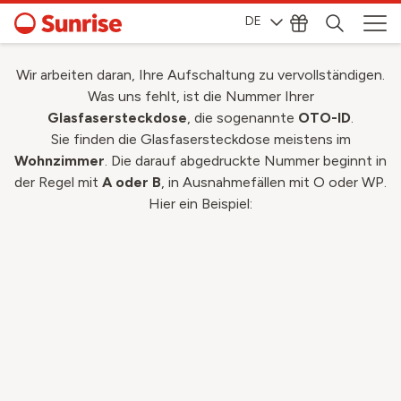
Ihre OTO-ID
DE
Wir arbeiten daran, Ihre Aufschaltung zu vervollständigen.
Was uns fehlt, ist die Nummer Ihrer
Glasfasersteckdose
, die sogenannte
OTO-ID
.
Sie finden die Glasfasersteckdose meistens im
Wohnzimmer
. Die darauf abgedruckte Nummer beginnt in
der Regel mit
A oder B
, in Ausnahmefällen mit O oder WP.
Hier ein Beispiel: