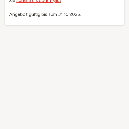
Sie
sunrise.ch/countrylist
.
Angebot gültig bis zum 31.10.2025.