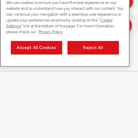
We use cookies to ensure you have the best experience on our
website and to understand how you interact with our content. You
can continue your navigation with a seamless user experience or
update your preferences anytime by clicking on the "
Cookie
Settings
" link at the bottom of the page. For more information,
please check our
Privacy Policy
Accept All Cookies
Reject All
Sunrise auf
Über Sunrise