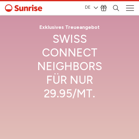
DE
Exklusives Treueangebot
SWISS
CONNECT
NEIGHBORS
FÜR NUR
29.95/MT.