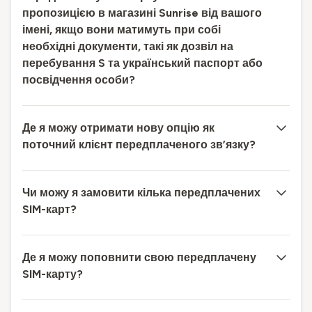
пропозицією в магазині Sunrise від вашого
імені, якщо вони матимуть при собі
необхідні документи, такі як дозвіл на
перебування S та український паспорт або
посвідчення особи?
Де я можу отримати нову опцію як
поточний клієнт передплаченого зв’язку?
Чи можу я замовити кілька передплачених
SIM-карт?
Де я можу поповнити свою передплачену
SIM-карту?