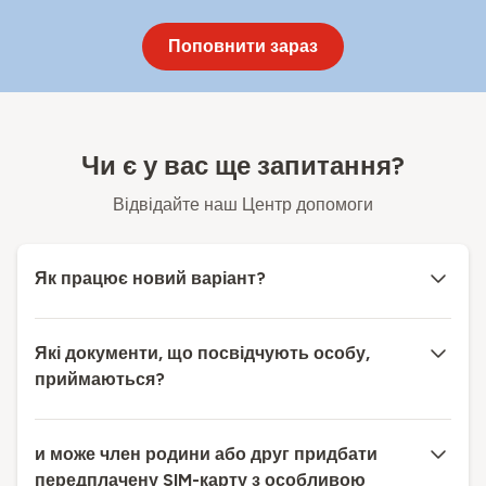
Поповнити зараз
Чи є у вас ще запитання?
Відвідайте наш Центр допомоги
Як працює новий варіант?
Які документи, що посвідчують особу,
приймаються?
и може член родини або друг придбати
передплачену SIM-карту з особливою