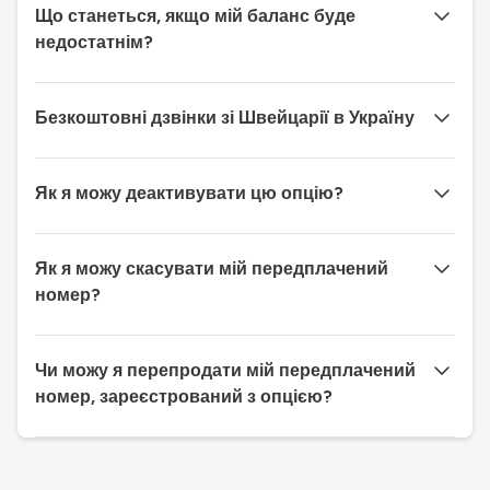
Що станеться, якщо мій баланс буде
недостатнім?
Безкоштовні дзвінки зі Швейцарії в Україну
Як я можу деактивувати цю опцію?
Як я можу скасувати мій передплачений
номер?
Чи можу я перепродати мій передплачений
номер, зареєстрований з опцією?