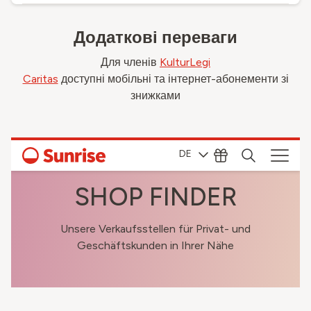
Додаткові переваги
Для членів
KulturLegi
Caritas
доступні мобільні та інтернет-абонементи зі
знижками