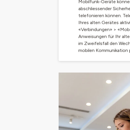
Mobilfunk-Geräte können
abschliessender Sicherhei
telefonieren können. Te
Ihres alten Gerätes aktiv
«Verbindungen» > «Mobil
Anweisungen für Ihr alte
im Zweifelsfall den Wec
mobilen Kommunikation p