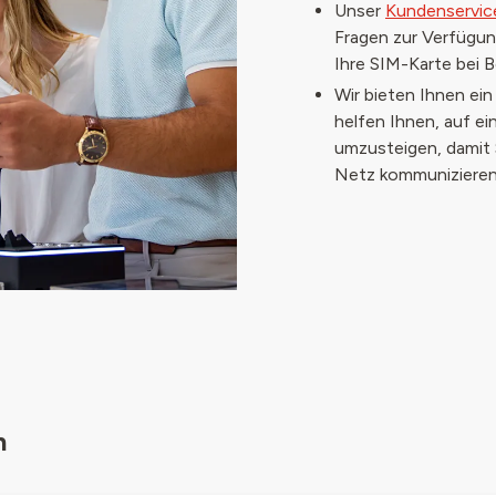
Unser
Kundenservic
Fragen zur Verfügun
Ihre SIM-Karte bei B
Wir bieten Ihnen ei
helfen Ihnen, auf e
umzusteigen, damit
Netz kommunizieren
n