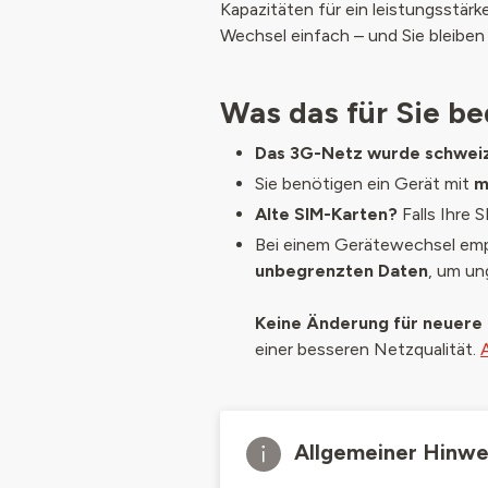
Kapazitäten für ein leistungsstär
Wechsel einfach – und Sie bleiben
Was das für Sie be
Das 3G-Netz wurde schweiz
Sie benötigen ein Gerät mit
m
Alte SIM-Karten?
Falls Ihre 
Bei einem Gerätewechsel empfe
unbegrenzten Daten
, um un
Keine Änderung für neuere
einer besseren Netzqualität.
Allgemeiner Hinwe