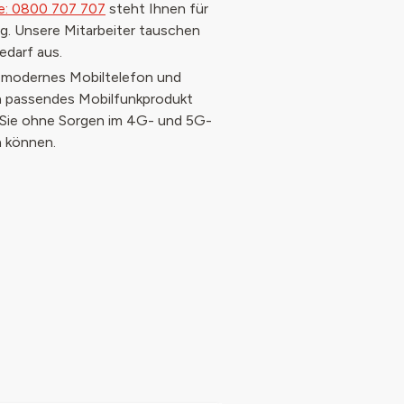
e: 0800 707 707
steht Ihnen für
g. Unsere Mitarbeiter tauschen
edarf aus.
n modernes Mobiltelefon und
in passendes Mobilfunkprodukt
 Sie ohne Sorgen im 4G- und 5G-
 können.