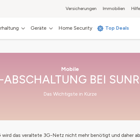
Versicherungen
Immobilien
Hilfe
rhaltung
Geräte
Home Security
Top Deals
Mobile
-ABSCHALTUNG BEI SUNR
Das Wichtigste in Kürze
 wird das veraltete 3G-Netz nicht mehr benötigt und daher ab