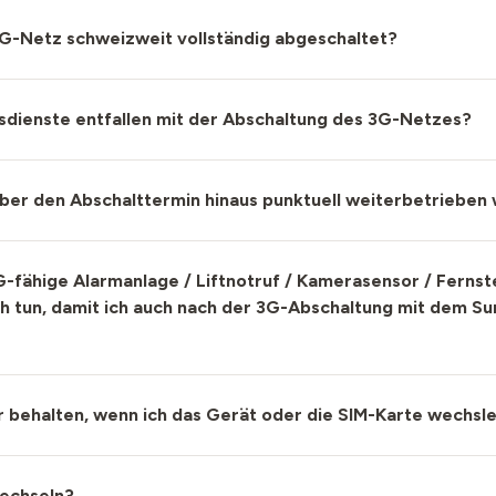
G-Netz schweizweit vollständig abgeschaltet?
dienste entfallen mit der Abschaltung des 3G-Netzes?
ber den Abschalttermin hinaus punktuell weiterbetrieben
G-fähige Alarmanlage / Liftnotruf / Kamerasensor / Ferns
ch tun, damit ich auch nach der 3G-Abschaltung mit dem Su
 behalten, wenn ich das Gerät oder die SIM-Karte wechsl
wechseln?