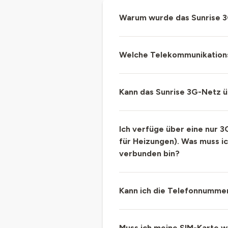
Warum wurde das Sunrise 3
Welche Telekommunikations
Kann das Sunrise 3G-Netz ü
Ich verfüge über eine nur 3
für Heizungen). Was muss i
verbunden bin?
Kann ich die Telefonnummer
Muss ich meine SIM-Karte 