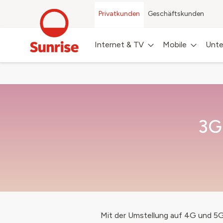
Privatkunden
Geschäftskunden
Internet & TV
Mobile
Unte
3G
Mit der Umstellung auf 4G und 5G