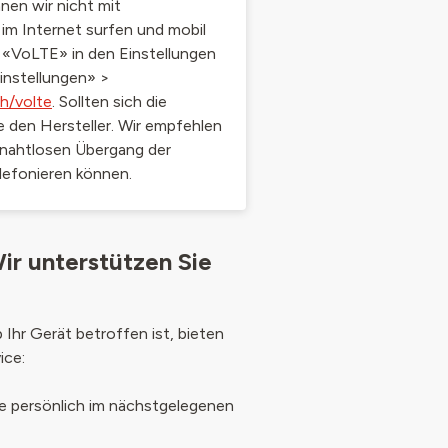
nen wir nicht mit
 im Internet surfen und mobil
 «VoLTE» in den Einstellungen
Einstellungen» >
ch/volte
. Sollten sich die
e den Hersteller. Wir empfehlen
 nahtlosen Übergang der
lefonieren können.
r unterstützen Sie
b Ihr Gerät betroffen ist, bieten
ice:
ne persönlich im nächstgelegenen