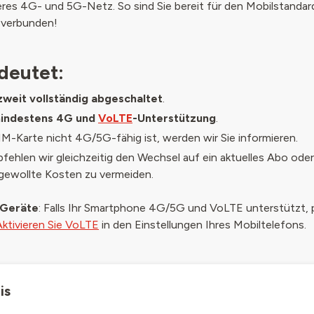
keres 4G- und 5G-Netz. So sind Sie bereit für den Mobilstanda
 verbunden!
deutet:
weit vollständig abgeschaltet
.
indestens 4G und
VoLTE
-Unterstützung
.
SIM-Karte nicht 4G/5G-fähig ist, werden wir Sie informieren.
hlen wir gleichzeitig den Wechsel auf ein aktuelles Abo oder 
gewollte Kosten zu vermeiden.
 Geräte
: Falls Ihr Smartphone 4G/5G und VoLTE unterstützt, 
Aktivieren Sie VoLTE
in den Einstellungen Ihres Mobiltelefons.
is