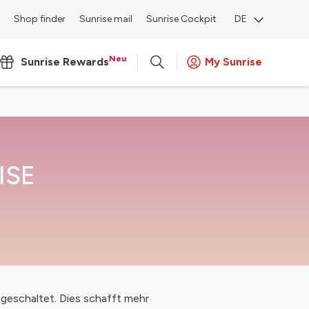
Shop finder
Sunrise mail
Sunrise Cockpit
DE
Neu
Sunrise Rewards
My Sunrise
ISE
geschaltet. Dies schafft mehr