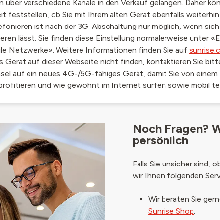
 über verschiedene Kanäle in den Verkauf gelangen. Daher kön
t feststellen, ob Sie mit Ihrem alten Gerät ebenfalls weiterhin
lefonieren ist nach der 3G-Abschaltung nur möglich, wenn sich
ieren lässt. Sie finden diese Einstellung normalerweise unter «
e Netzwerke». Weitere Informationen finden Sie auf
sunrise.
s Gerät auf dieser Webseite nicht finden, kontaktieren Sie bitt
hsel auf ein neues 4G-/5G-fähiges Gerät, damit Sie von einem
rofitieren und wie gewohnt im Internet surfen sowie mobil te
Noch Fragen? Wi
persönlich
Falls Sie unsicher sind, o
wir Ihnen folgenden Serv
Wir beraten Sie ger
Sunrise Shop
.