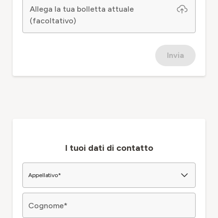
Allega la tua bolletta attuale
(facoltativo)
Invia
I tuoi dati di contatto
Appellativo
*
Cognome
*