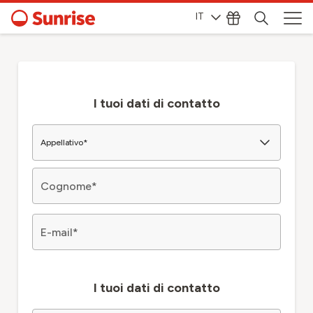
IT
I tuoi dati di contatto
Appellativo
*
Cognome
*
E-mail
*
I tuoi dati di contatto