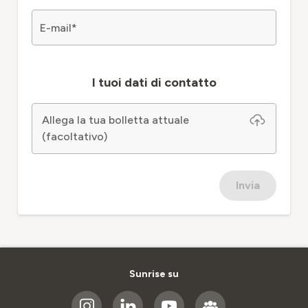
E-mail
*
I tuoi dati di contatto
Allega la tua bolletta attuale
(facoltativo)
Invia
Sunrise su