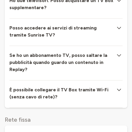
Ho due televisori. Posso acquistare un TV Box
supplementare?
Posso accedere ai servizi di streaming
tramite Sunrise TV?
Se ho un abbonamento TV, posso saltare la
pubblicità quando guardo un contenuto in
Replay?
È possibile collegare il TV Box tramite Wi-Fi
(senza cavo di rete)?
Rete fissa