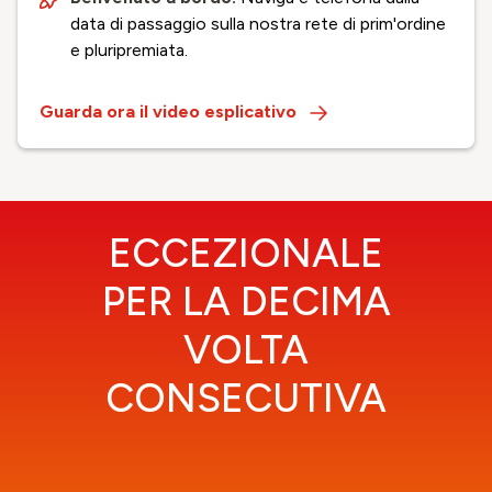
data di passaggio sulla nostra rete di prim'ordine
e pluripremiata.
Guarda ora il video esplicativo
ECCEZIONALE
PER LA DECIMA
VOLTA
CONSECUTIVA