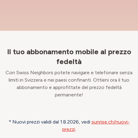
Il tuo abbonamento mobile al prezzo
fedeltà
Con Swiss Neighbors potete navigare e telefonare senza
limiti in Svizzera e nei paesi confinanti. Ottieni ora il tuo
abbonamento e approfittate del prezzo fedeltà
permanente!
* Nuovi prezzi validi dal 1.8.2026, vedi
sunrise.ch/nuovi-
prezzi
.