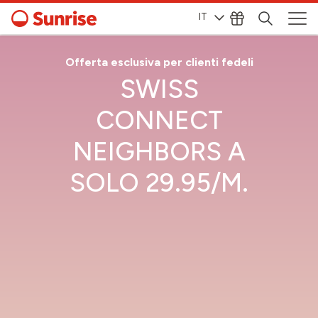
IT
Offerta esclusiva per clienti fedeli
SWISS
CONNECT
NEIGHBORS A
SOLO 29.95/M.