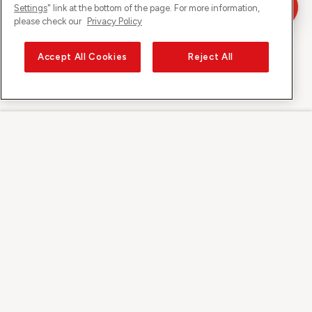
Settings
" link at the bottom of the page. For more information,
please check our
Privacy Policy
Accept All Cookies
Reject All
Sunrise su
Su Sunrise
Scoprire
Supporto