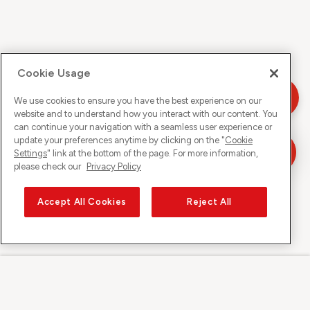
Cookie Usage
We use cookies to ensure you have the best experience on our
website and to understand how you interact with our content. You
can continue your navigation with a seamless user experience or
update your preferences anytime by clicking on the "
Cookie
Settings
" link at the bottom of the page. For more information,
please check our
Privacy Policy
Accept All Cookies
Reject All
Sunrise auf