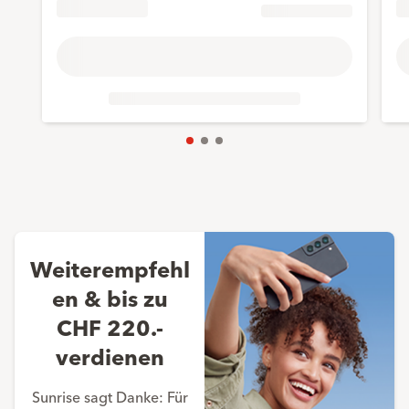
Weiterempfehl
en & bis zu
CHF 220.-
verdienen
Sunrise sagt Danke: Für