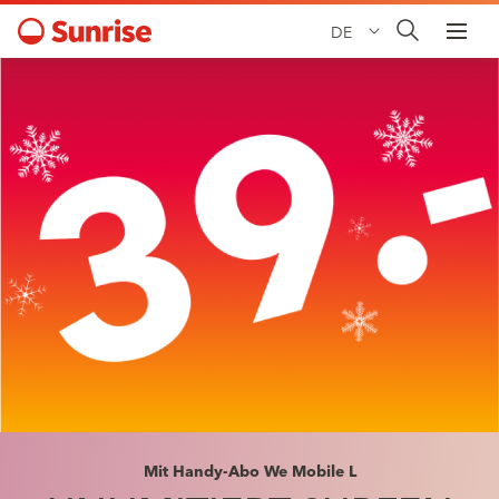
DE
Mit Handy-Abo We Mobile L