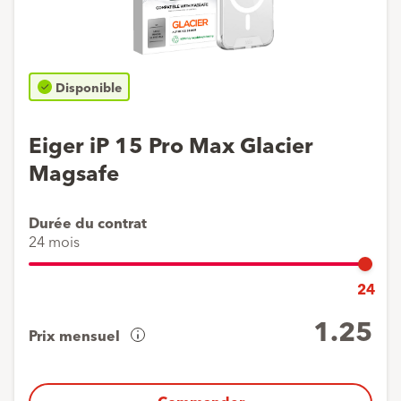
Disponible
Eiger iP 15 Pro Max Glacier
Magsafe
Durée du contrat
24 mois
24
1.25
Prix mensuel
Aperçu
de
vos