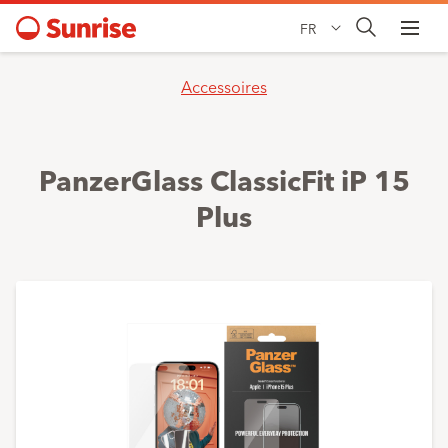
FR
Accessoires
PanzerGlass ClassicFit iP 15
Plus