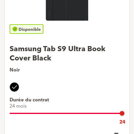
Disponible
Samsung Tab S9 Ultra Book
Cover Black
Noir
Noir
Durée du contrat
24 mois
24