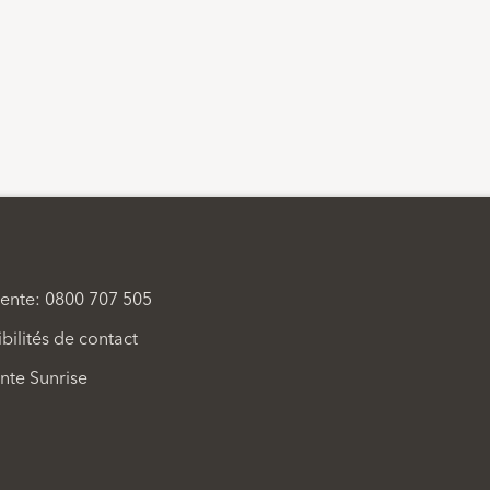
vente: 0800 707 505
bilités de contact
ente Sunrise