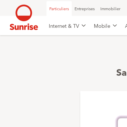
Particuliers
Entreprises
Immobilier
Internet & TV
Mobile
Sa