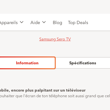
Appareils
Aide
Blog
Top Deals
Samsung Sero TV
Information
Spécifications
bile, encore plus palpitant sur un téléviseur
 souhaiter que l'écran de ton téléphone soit aussi grand que cel