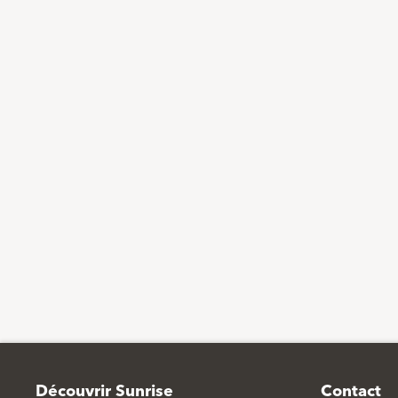
Footer
Découvrir Sunrise
Contact