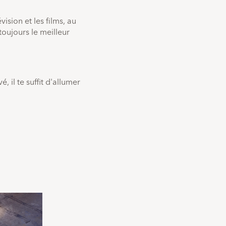
Systeme
sion et les films, au
d'exploitation
toujours le meilleur
Tizen OS
 il te suffit d'allumer