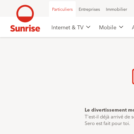
Particuliers
Entreprises
Immobilier
Internet & TV
Mobile
Le divertissement mo
T'est-il déjà arrivé de
Sero est fait pour toi.