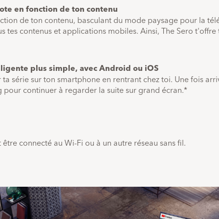
vote en fonction de ton contenu
ction de ton contenu, basculant du mode paysage pour la télévi
 tes contenus et applications mobiles. Ainsi, The Sero t'offre 
ligente plus simple, avec Android ou iOS
série sur ton smartphone en rentrant chez toi. Une fois arrivé,
 pour continuer à regarder la suite sur grand écran.*
être connecté au Wi-Fi ou à un autre réseau sans fil.