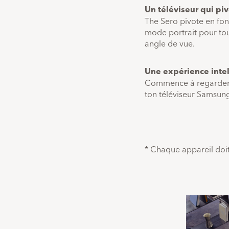
Un téléviseur qui pi
The Sero pivote en fon
mode portrait pour tous
angle de vue.
Une expérience intel
Commence à regarder ta 
ton téléviseur Samsung
* Chaque appareil doit 