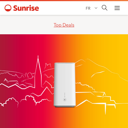
FR
Top Deals