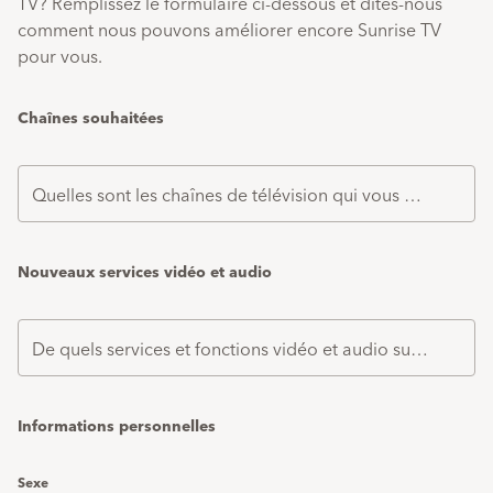
TV? Remplissez le formulaire ci-dessous et dites-nous
comment nous pouvons améliorer encore Sunrise TV
pour vous.
Chaînes souhaitées
Quelles sont les chaînes de télévision qui vous manquent?
Nouveaux services vidéo et audio
De quels services et fonctions vidéo et audio supplémentaires aimeriez-vous disposer avec Sunrise TV?
Informations personnelles
Sexe