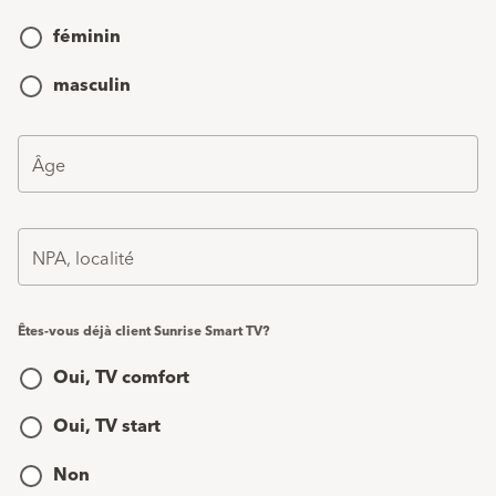
féminin
masculin
Âge
NPA, localité
Êtes-vous déjà client Sunrise Smart TV?
Oui, TV comfort
Oui, TV start
Non