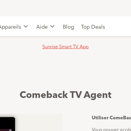
Appareils
Aide
Blog
Top Deals
Sunrise Smart TV App
Comeback TV Agent
Utiliser ComeBa
Vous pouvez accé