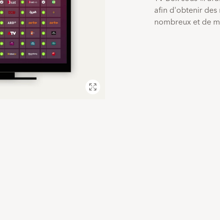
afin d'obtenir des 
nombreux et de me
Plein
écran