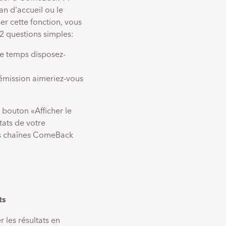
an d'accueil ou le
er cette fonction, vous
2 questions simples:
e temps disposez-
émission aimeriez-vous
 bouton «Afficher le
tats de votre
es chaînes ComeBack
ts
 les résultats en