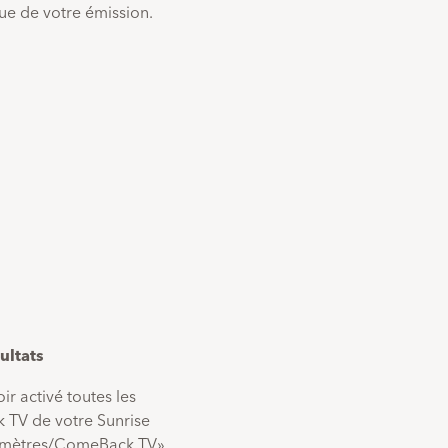
gue de votre émission.
ultats
ir activé toutes les
 TV de votre Sunrise
amètres/ComeBack TV»