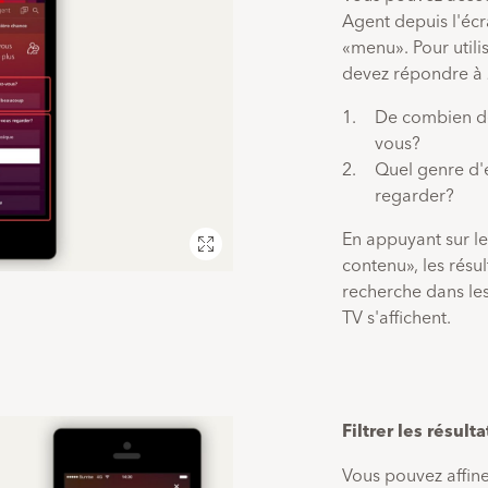
Agent depuis l'écr
«menu». Pour utilis
devez répondre à 
De combien d
vous?
Quel genre d'
regarder?
En appuyant sur le
Plein
écran
contenu», les résul
recherche dans l
TV s'affichent.
Filtrer les résulta
Vous pouvez affiner