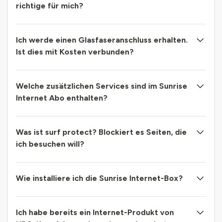
richtige für mich?
Ich werde einen Glasfaseranschluss erhalten.
Ist dies mit Kosten verbunden?
Welche zusätzlichen Services sind im Sunrise
Internet Abo enthalten?
Was ist surf protect? Blockiert es Seiten, die
ich besuchen will?
Wie installiere ich die Sunrise Internet-Box?
Ich habe bereits ein Internet-Produkt von