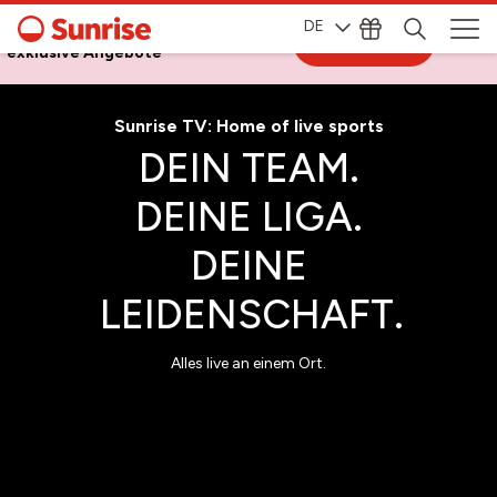
DE
Melde dich bei My Sunrise an, für
Zum Login
exklusive Angebote
Sunrise TV: Home of live sports
DEIN TEAM.
DEINE LIGA.
DEINE
LEIDENSCHAFT.
Alles live an einem Ort.