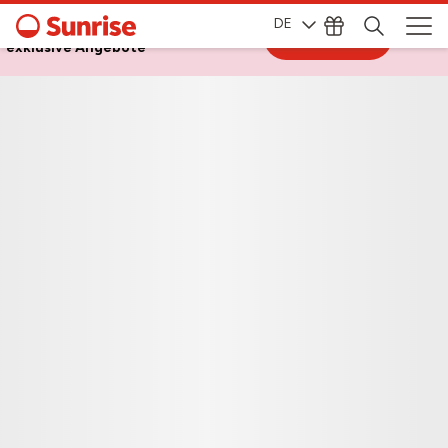
DE
Melde dich bei My Sunrise an, für
Zum Login
exklusive Angebote