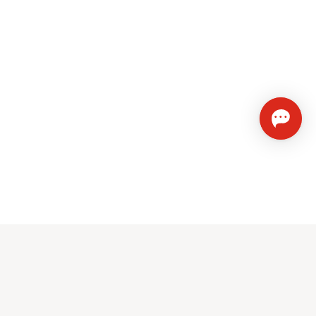
Sunrise on